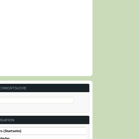
ICHWORTSUCHE
IGATION
s (Startseite)
lieder