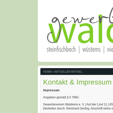
HOME
» AKTUELLER ARTIKEL:
Kontakt & Impressum
Impressum
Angaben gemäß § 5 TMG:
Gewerbeverein Waldems e. V. | Auf der Lind 11 | 
[Vertreten durch: Reinhard Gerbig, Anschrift siehe 