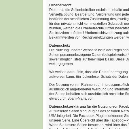
Urheberrecht
Die durch die Seitenbetreiber erstellten Inhalte 
Vervielfältigung, Bearbeitung, Verbreitung und je
bedürfen der schriftlichen Zustimmung des jeweilig
für den privaten, nicht kommerziellen Gebrauch gesta
wurden, werden die Urheberrechte Dritter beachtet.
Sie trotzdem auf eine Urheberrechtsverletzung au
Bekanntwerden von Rechtsverletzungen werden wir
Datenschutz
Die Nutzung unserer Webseite ist in der Regel o
Seiten personenbezogene Daten (beispielsweise Na
soweit möglich, stets auf freiwilliger Basis. Diese
weitergegeben.
Wir weisen darauf hin, dass die Datenübertragung i
aufweisen kann. Ein lückenloser Schutz der Daten vo
Der Nutzung von im Rahmen der Impressumspflicht 
ausdrücklich angeforderter Werbung und Informatio
der Seiten behalten sich ausdrücklich rechtliche 
etwa durch Spam-Mails, vor.
Datenschutzerklärung für die Nutzung von Faceb
Auf unseren Seiten sind Plugins des sozialen Netz
USA integriert. Die Facebook-Plugins erkennen Sie
unserer Seite. Eine Übersicht über die Facebook-Pl
Wenn Sie unsere Seiten besuchen, wird über das 